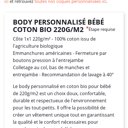
ici
et retrouvez
toutes nos coques personnalisées ici
.
BODY PERSONNALISÉ BÉBÉ
COTON BIO 220G/M2
*
Étape requise
Côte 1x1 220g/m² - 100% coton issu de
l'agriculture biologique
Emmanchures américaines - Fermeture par
boutons pression à l'entrejambe
Colletage au col, bas de manches et
entrejambe - Recommandation de lavage à 40°
Le body personnalisé en coton bio pour bébé
de 220g/m2 est un choix doux, confortable,
durable et respectueux de l'environnement
pour les tout-petits. Il offre la possibilité de
créer un vêtement unique tout en garantissant
la qualité et le confort nécessaires pour