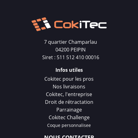
7 quartier Champarlau
04200 PEIPIN
Siret : 511 512 410 00016
Infos utiles
Cokitec pour les pros
Nos livraisons
Cokitec, l'entreprise
Droit de rétractation
Parrainage
Cokitec Challenge
Coque personnalisee
NOUS CONTACTER