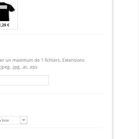
1,20 €
er un maximum de 1 fichiers. Extensions
jpeg, .jpg, .ai, .eps
 liste