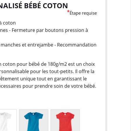
ALISÉ BÉBÉ COTON
*
Étape requise
% coton
es - Fermeture par boutons pression à
de manches et entrejambe - Recommandation
n coton pour bébé de 180g/m2 est un choix
sonnalisable pour les tout-petits. Il offre la
 vêtement unique tout en garantissant le
 nécessaires pour prendre soin de votre bébé.