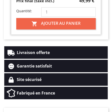
49,99 €
Prix final (taxe incl.)
Quantité:
AJOUTER AU PANIER

Livraison offerte
Garantie satisfait
Site sécurisé
Fabriqué en France