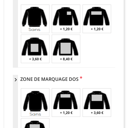
+ 1,20 €
+ 1,20 €
+ 3,60 €
+ 8,40 €
*
ZONE DE MARQUAGE DOS
chevron_right
+ 1,20 €
+ 3,60 €