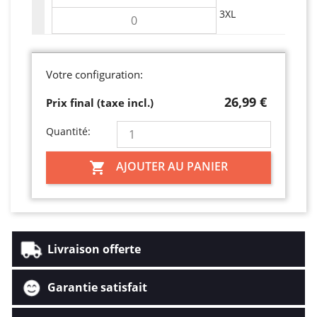
3XL
Votre configuration:
26,99 €
Prix final (taxe incl.)
Quantité:
AJOUTER AU PANIER

Livraison offerte
Garantie satisfait