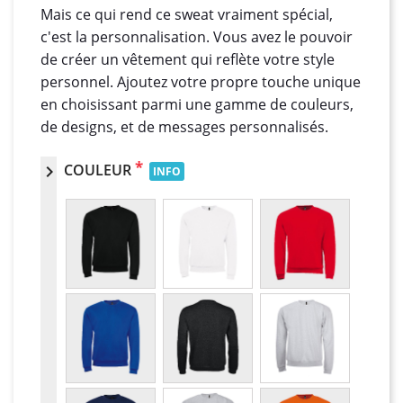
Mais ce qui rend ce sweat vraiment spécial,
c'est la personnalisation. Vous avez le pouvoir
de créer un vêtement qui reflète votre style
personnel. Ajoutez votre propre touche unique
en choisissant parmi une gamme de couleurs,
de designs, et de messages personnalisés.
*
COULEUR
chevron_right
INFO