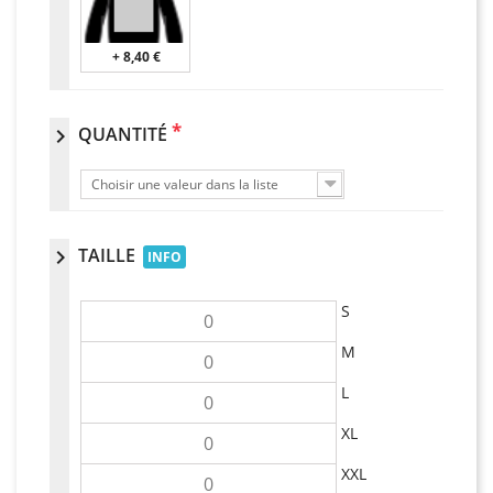
+ 8,40 €
*
QUANTITÉ
chevron_right
Choisir une valeur dans la liste
TAILLE
chevron_right
INFO
S
M
L
XL
XXL