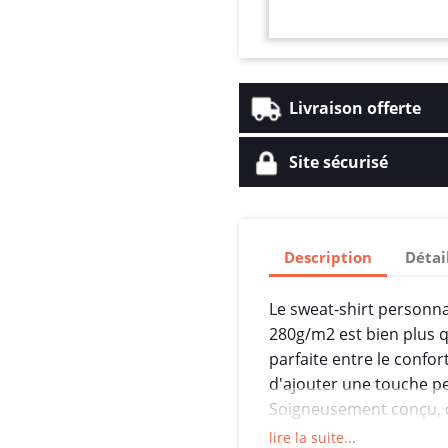
Livraison offerte
Site sécurisé
Description
Détai
Le sweat-shirt personn
280g/m2 est bien plus q
parfaite entre le confort
d'ajouter une touche pe
Soigneusement conçu, c
vestimentaire exceptio
lire la suite...