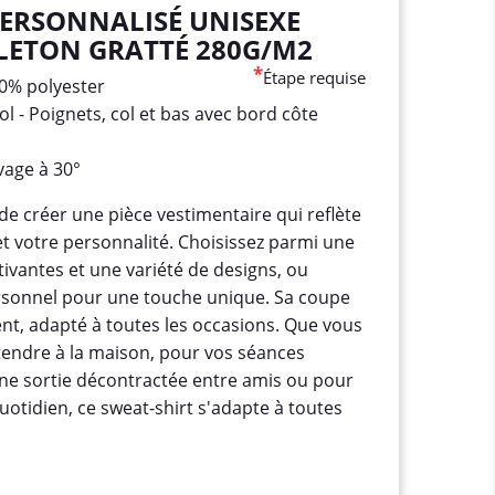
PERSONNALISÉ UNISEXE
ETON GRATTÉ 280G/M2
*
Étape requise
50% polyester
l - Poignets, col et bas avec bord côte
age à 30°
 de créer une pièce vestimentaire qui reflète
et votre personnalité. Choisissez parmi une
tivantes et une variété de designs, ou
sonnel pour une touche unique. Sa coupe
ent, adapté à toutes les occasions. Que vous
tendre à la maison, pour vos séances
ne sortie décontractée entre amis ou pour
quotidien, ce sweat-shirt s'adapte à toutes