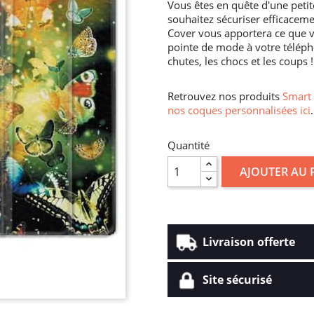
Vous êtes en quête d'une petit
souhaitez sécuriser efficacem
Cover vous apportera ce que 
pointe de mode à votre téléph
chutes, les chocs et les coups !
Retrouvez nos produits
Smart 
nos coques personnalisées ici
.
Quantité
AJOUTER AU 
Livraison offerte
Site sécurisé