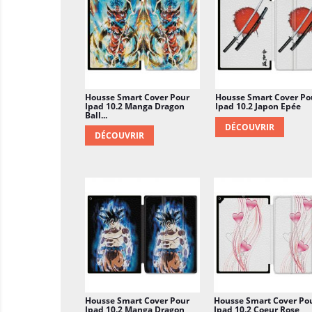
Housse Smart Cover Pour
Housse Smart Cover Po
Ipad 10.2 Manga Dragon
Ipad 10.2 Japon Epée
Ball...
DÉCOUVRIR
DÉCOUVRIR
Housse Smart Cover Pour
Housse Smart Cover Po
Ipad 10.2 Manga Dragon
Ipad 10.2 Coeur Rose