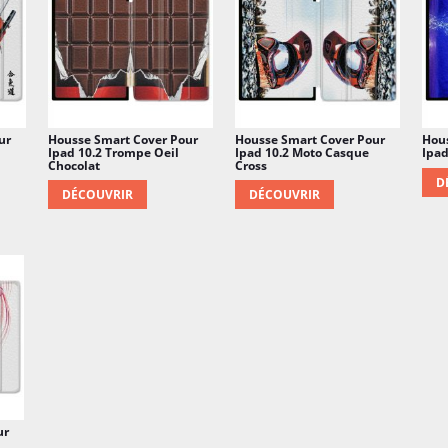
ur
Housse Smart Cover Pour
Housse Smart Cover Pour
Hou
Ipad 10.2 Trompe Oeil
Ipad 10.2 Moto Casque
Ipad
Chocolat
Cross
D
DÉCOUVRIR
DÉCOUVRIR
ur