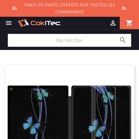
FRAIS DE PORTS OFFERTS SUR TOUTES LES
COMMANDES
shopping_cart


