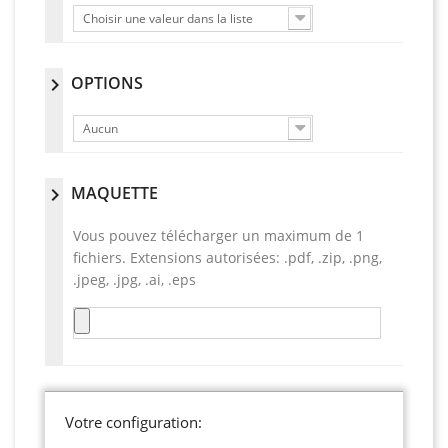
Choisir une valeur dans la liste
OPTIONS
chevron_right
Aucun
MAQUETTE
chevron_right
Vous pouvez télécharger un maximum de 1
fichiers. Extensions autorisées: .pdf, .zip, .png,
.jpeg, .jpg, .ai, .eps
Votre configuration: