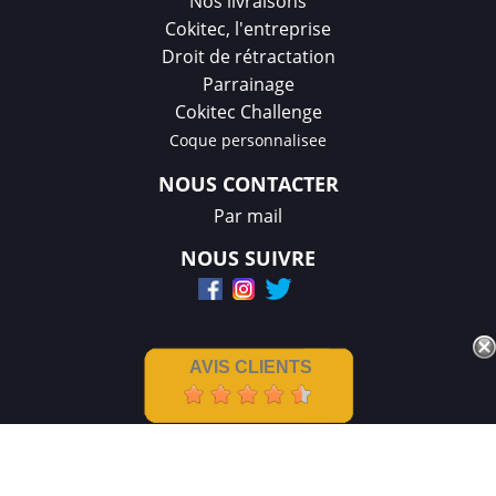
Nos livraisons
Cokitec, l'entreprise
Droit de rétractation
Parrainage
Cokitec Challenge
Coque personnalisee
NOUS CONTACTER
Par mail
NOUS SUIVRE
AVIS CLIENTS