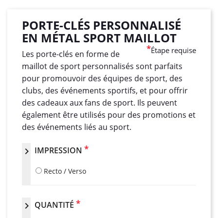
PORTE-CLÉS PERSONNALISÉ
EN MÉTAL SPORT MAILLOT
*
Étape requise
Les porte-clés en forme de
maillot de sport personnalisés sont parfaits
pour promouvoir des équipes de sport, des
clubs, des événements sportifs, et pour offrir
des cadeaux aux fans de sport. Ils peuvent
également être utilisés pour des promotions et
des événements liés au sport.
*
IMPRESSION
chevron_right
Recto / Verso
*
QUANTITÉ
chevron_right