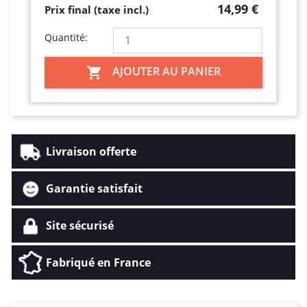
14,99 €
Prix final (taxe incl.)
Quantité:
AJOUTER AU PANIER

Livraison offerte
Garantie satisfait
Site sécurisé
Fabriqué en France