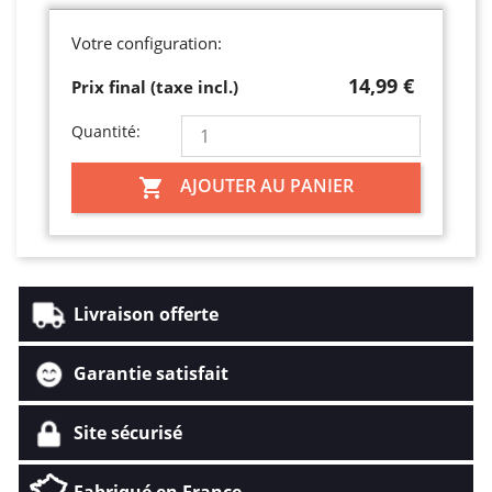
Votre configuration:
14,99 €
Prix final (taxe incl.)
Quantité:
AJOUTER AU PANIER

Livraison offerte
Garantie satisfait
Site sécurisé