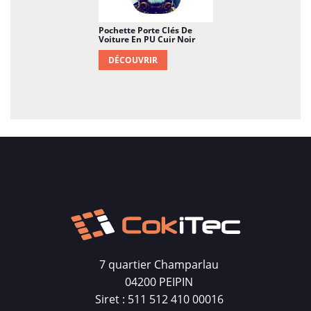
Pochette Porte Clés De
Voiture En PU Cuir Noir
DÉCOUVRIR
7 quartier Champarlau
04200 PEIPIN
Siret : 511 512 410 00016