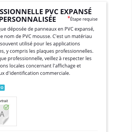
SSIONNELLE PVC EXPANSÉ
PERSONNALISÉE
*
Étape requise
que déposée de panneaux en PVC expansé,
le nom de PVC mousse. C'est un matériau
 souvent utilisé pour les applications
es, y compris les plaques professionnelles.
 professionnelle, veillez à respecter les
ns locales concernant l'affichage et
ux d'identification commerciale.
FO