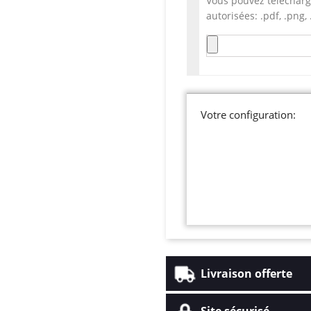
Vous pouvez télécharg
autorisées: .pdf, .png, .
Votre configuration:
Livraison offerte