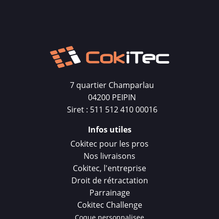
7 quartier Champarlau
04200 PEIPIN
Siret : 511 512 410 00016
Infos utiles
Cokitec pour les pros
Nos livraisons
Cokitec, l'entreprise
Droit de rétractation
Parrainage
Cokitec Challenge
Coque personnalisee