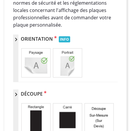
normes de sécurité et les réglementations
locales concernant l'affichage des plaques
professionnelles avant de commander votre
plaque personnalisée.
*
ORIENTATION
chevron_right
INFO
*
DÉCOUPE
chevron_right