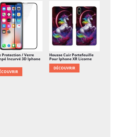
e Protection / Verre
Housse Cuir Portefeuille
mpé Incurvé 3D Iphone
Pour Iphone XR Licorne
DÉCOUVRIR
ÉCOUVRIR