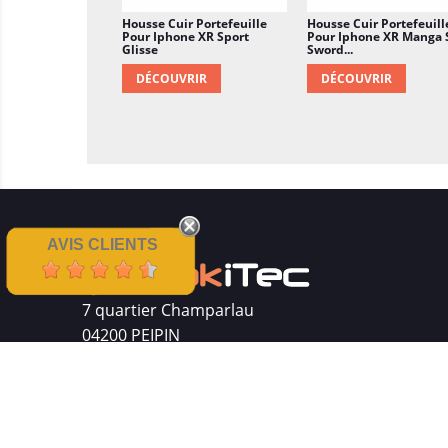
Housse Cuir Portefeuille
Housse Cuir Portefeuill
Pour Iphone XR Sport
Pour Iphone XR Manga
Glisse
Sword...
DÉCOUVRIR
DÉCOUVRIR
AVIS CLIENTS
7 quartier Champarlau
04200 PEIPIN
Siret : 511 512 410 00016