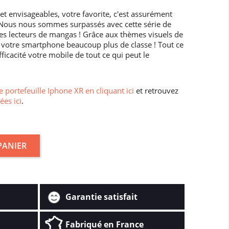
et envisageables, votre favorite, c'est assurément
 Nous nous sommes surpassés avec cette série de
les lecteurs de mangas ! Grâce aux thèmes visuels de
à votre smartphone beaucoup plus de classe ! Tout ce
fficacité votre mobile de tout ce qui peut le
 portefeuille Iphone XR en cliquant ici
et retrouvez
ées ici
.
PANIER
Garantie satisfait
Fabriqué en France