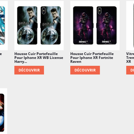
e
Housse Cuir Portefeuille
Housse Cuir Portefeuille
Vitr
Pour Iphone XR WB License
Pour Iphone XR Fortnite
Tre
Harry...
Raven
XR
DÉCOUVRIR
DÉCOUVRIR
D