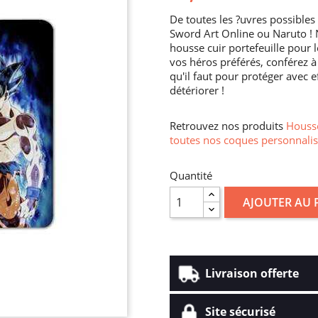
De toutes les ?uvres possibles 
Sword Art Online ou Naruto !
housse cuir portefeuille pour 
vos héros préférés, conférez 
qu'il faut pour protéger avec e
détériorer !
Retrouvez nos produits
Housse
toutes nos coques personnalis
Quantité
AJOUTER AU 
Livraison offerte
Site sécurisé