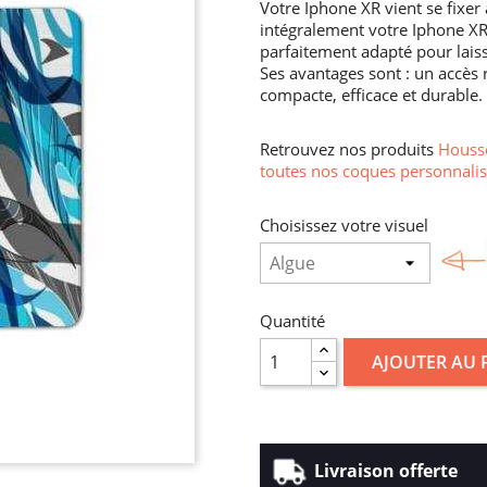
Votre Iphone XR vient se fixer à
intégralement votre Iphone XR 
parfaitement adapté pour lais
Ses avantages sont : un accès 
compacte, efficace et durable.
Retrouvez nos produits
Housse
toutes nos coques personnalis
Choisissez votre visuel
Quantité
AJOUTER AU 
Livraison offerte