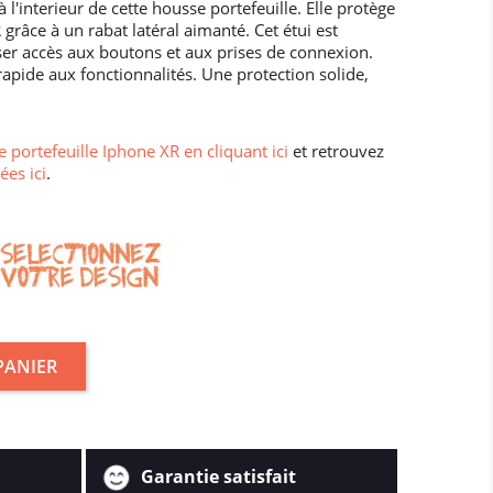
 l'interieur de cette housse portefeuille. Elle protège
grâce à un rabat latéral aimanté. Cet étui est
ser accès aux boutons et aux prises de connexion.
rapide aux fonctionnalités. Une protection solide,
 portefeuille Iphone XR en cliquant ici
et retrouvez
ées ici
.
PANIER
Garantie satisfait