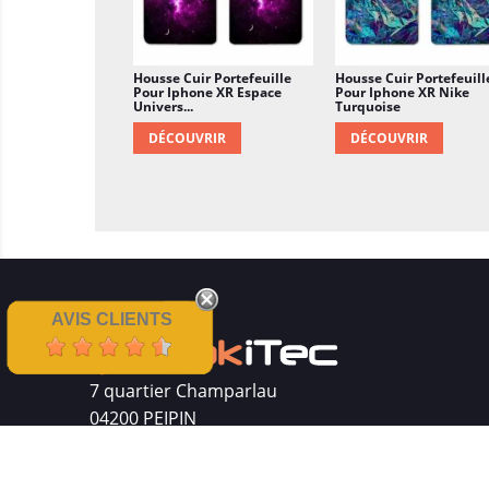
Housse Cuir Portefeuille
Housse Cuir Portefeuill
Pour Iphone XR Espace
Pour Iphone XR Nike
Univers...
Turquoise
DÉCOUVRIR
DÉCOUVRIR
AVIS CLIENTS
7 quartier Champarlau
04200 PEIPIN
Siret : 511 512 410 00016