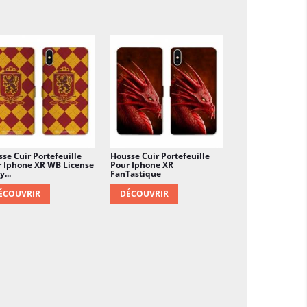
se Cuir Portefeuille
Housse Cuir Portefeuille
r Iphone XR WB License
Pour Iphone XR
y...
FanTastique
ÉCOUVRIR
DÉCOUVRIR