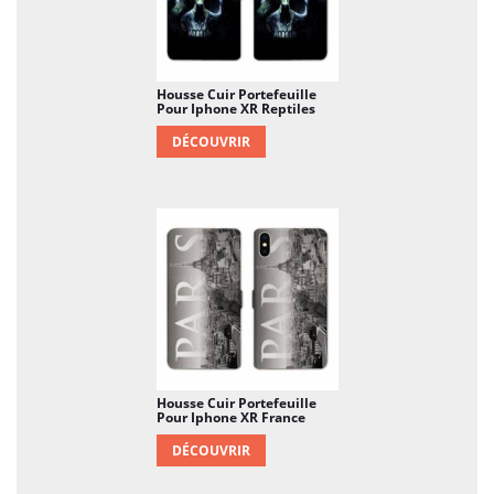
Housse Cuir Portefeuille
Pour Iphone XR Reptiles
DÉCOUVRIR
Housse Cuir Portefeuille
Pour Iphone XR France
DÉCOUVRIR