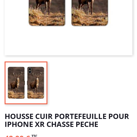
HOUSSE CUIR PORTEFEUILLE POUR
IPHONE XR CHASSE PECHE
TTC