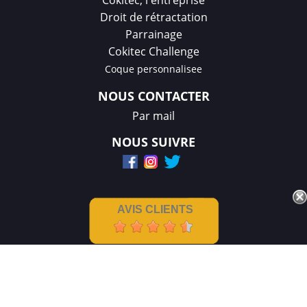
Cokitec, l'entreprise
Droit de rétractation
Parrainage
Cokitec Challenge
Coque personnalisee
NOUS CONTACTER
Par mail
NOUS SUIVRE
AVIS CLIENTS
Mentions légales
|
CGV
Créations et réalisation :
GDM-Pixel
,
tous droits réservés