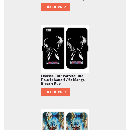
DÉCOUVRIR
Housse Cuir Portefeuille
Pour Iphone 6 / 6s Manga
Bleach Duo
DÉCOUVRIR