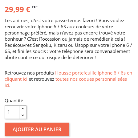
29,99 €
TTC
Les animes, c?est votre passe-temps favori ! Vous voulez
recouvrir votre Iphone 6 / 6S aux couleurs de votre
personnage préféré, mais n'avez pas encore trouvé votre
bonheur ? C?est l?occasion ou jamais de remédier à cela !
Redécouvrez Sengoku, Kizaru ou Usopp sur votre Iphone 6 /
6S, et fini les soucis : votre téléphone sera convenablement
abrité contre ce qui risque de le détériorer !
Retrouvez nos produits
Housse portefeuille Iphone 6 / 6s en
cliquant ici
et retrouvez
toutes nos coques personnalisées
ici
.
Quantité
AJOUTER AU PANIER