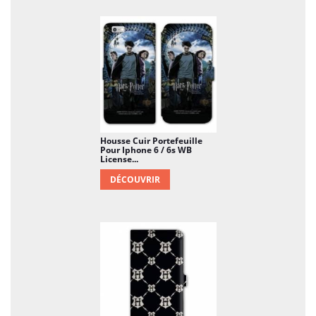
Housse Cuir Portefeuille
Pour Iphone 6 / 6s WB
License...
DÉCOUVRIR