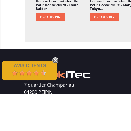
Housse Cuir Portefeuille
Housse Cuir Portefeuill
Pour Honor 200 5G Tomb
Pour Honor 200 5G Man
Raider
Tokyo...
DÉCOUVRIR
DÉCOUVRIR
AVIS CLIENTS
7 quartier Champarlau
04200 PEIPIN
Siret : 511 512 410 00016