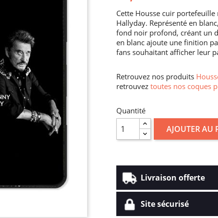
Cette Housse cuir portefeuill
Hallyday. Représenté en blanc, 
fond noir profond, créant un 
en blanc ajoute une finition p
fans souhaitant afficher leur p
Retrouvez nos produits
Housse
retrouvez
toutes nos coques p
Quantité
AJOUTER AU 
Livraison offerte
Site sécurisé