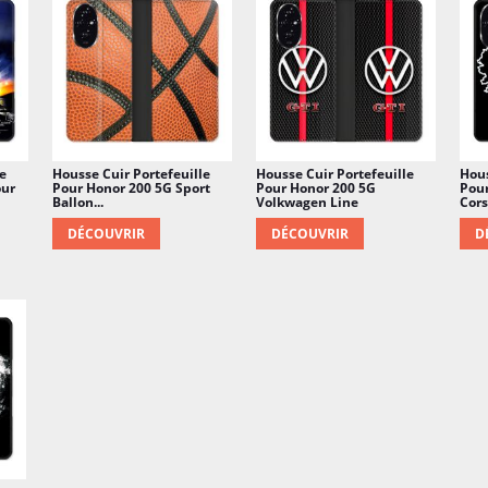
e
Housse Cuir Portefeuille
Housse Cuir Portefeuille
Hous
our
Pour Honor 200 5G Sport
Pour Honor 200 5G
Pour
Ballon...
Volkwagen Line
Cors
DÉCOUVRIR
DÉCOUVRIR
D