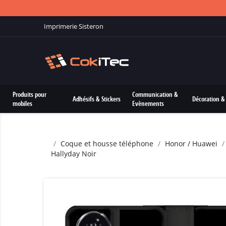
Imprimerie Sisteron
Produits pour
Communication &
Adhésifs & Stickers
Décoration & 
mobiles
Evènements
Coque et housse téléphone
Honor / Huawei
Hallyday Noir