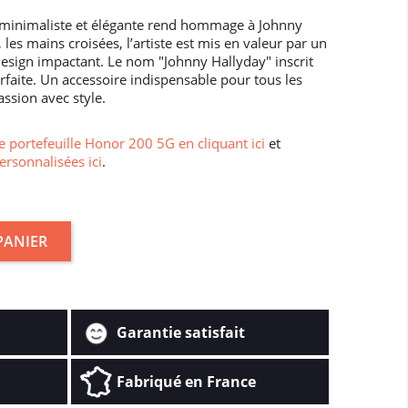
e minimaliste et élégante rend hommage à Johnny
les mains croisées, l’artiste est mis en valeur par un
design impactant. Le nom "Johnny Hallyday" inscrit
arfaite. Un accessoire indispensable pour tous les
assion avec style.
 portefeuille Honor 200 5G en cliquant ici
et
ersonnalisées ici
.
PANIER
Garantie satisfait
Fabriqué en France