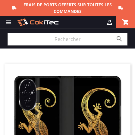
FRAIS DE PORTS OFFERTS SUR TOUTES LES
COMMANDES
shopping_cart


