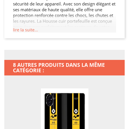
sécurité de leur appareil. Avec son design élégant et
ses matériaux de haute qualité, elle offre une
protection renforcée contre les chocs, les chutes et
les rayures. La Housse cuir portefeuille est conçue
pour épouser parfaitement les contours de votre
lire la suite...
Honor 200 5G, garantissant ainsi une protection
sans compromis tout en préservant son esthétique.
De plus, elle permet un accès facile à toutes les
fonctionnalités de votre Honor 200 5G.
8 AUTRES PRODUITS DANS LA MÊME
CATÉGORIE :