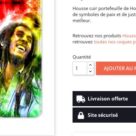
Housse cuir portefeuille de 
de symboles de paix et de ju
meilleur.
Retrouvez nos produits
Housse
retrouvez
toutes nos coques p
Quantité
AJOUTER AU 
Livraison offerte
Site sécurisé