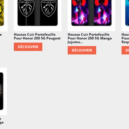
e
Housse Cuir Portefeuille
Housse Cuir Portefeuille
Hous
Pour Honor 200 5G Peugeot
Pour Honor 200 5G Manga
Pour
Jujutsu...
Requ
DÉCOUVRIR
DÉCOUVRIR
D
e
ga