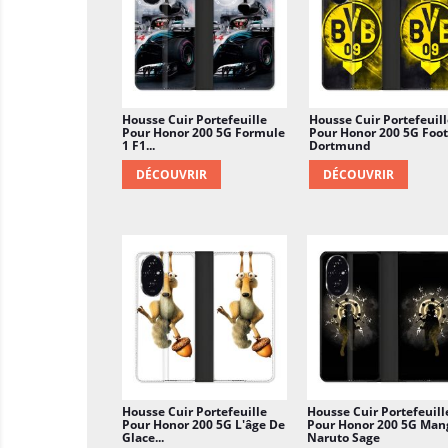
Housse Cuir Portefeuille
Housse Cuir Portefeuill
Pour Honor 200 5G Formule
Pour Honor 200 5G Foot
1 F1...
Dortmund
DÉCOUVRIR
DÉCOUVRIR
Housse Cuir Portefeuille
Housse Cuir Portefeuill
Pour Honor 200 5G L'âge De
Pour Honor 200 5G Man
Glace...
Naruto Sage