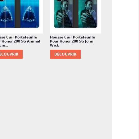
se Cuir Portefeuille
Housse Cuir Portefeuille
 Honor 200 5G Animal
Pour Honor 200 5G John
in...
Wick
ÉCOUVRIR
DÉCOUVRIR