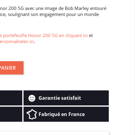
Honor 200 5G avec une image de Bob Marley entouré
stice, soulignant son engagement pour un monde
 portefeuille Honor 200 5G en cliquant ici
et
ersonnalisées ici
.
PANIER
Garantie satisfait
Fabriqué en France