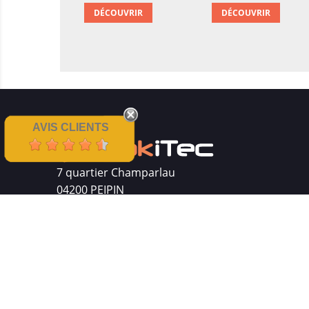
DÉCOUVRIR
DÉCOUVRIR
AVIS CLIENTS
7 quartier Champarlau
04200 PEIPIN
Siret : 511 512 410 00016