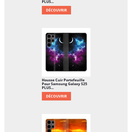
PLUS...
DÉCOUVRIR
Housse Cuir Portefeuille
Pour Samsung Galaxy S25
PLUS...
DÉCOUVRIR