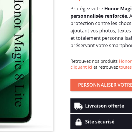
Protégez votre
Honor Magic
personnalisée renforcée
. 
protection contre les chocs
ajoutant vos photos, textes
et totalement personnalisa
préservant votre smartpho
Retrouvez nos produits
Honor 
cliquant ici
et retrouvez
toutes
PERSONNALISER VOTRE
Livraison offerte
Site sécurisé