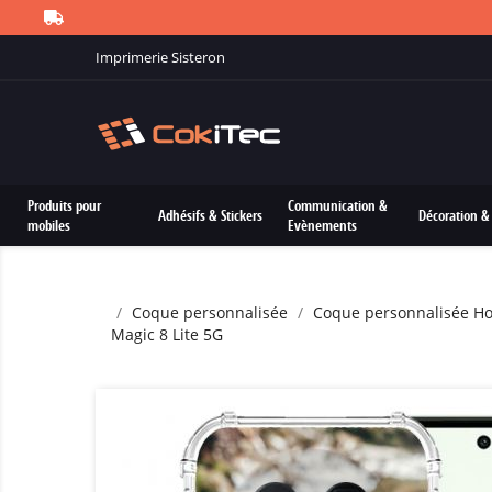
Imprimerie Sisteron
Produits pour
Communication &
Adhésifs & Stickers
Décoration & 
mobiles
Evènements
Coque personnalisée
Coque personnalisée Ho
Magic 8 Lite 5G