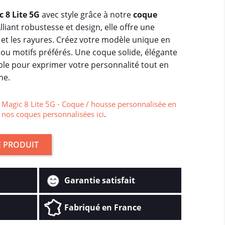
 8 Lite 5G
avec style grâce à notre
coque
Alliant robustesse et design, elle offre une
 et les rayures. Créez votre modèle unique en
 ou motifs préférés. Une coque solide, élégante
ble pour exprimer votre personnalité tout en
ne.
Magic 8 Lite 5G - Coque / housse personnalisée en
 nos coques personnalisées ici
.
 PRODUIT
Garantie satisfait
Fabriqué en France