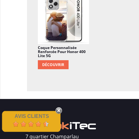
Coque Personnalisée
Renforcée Pour Honor 400
Lite 5G
DÉCOUVRIR
AVIS CLIENTS
7 quartier Champarlau