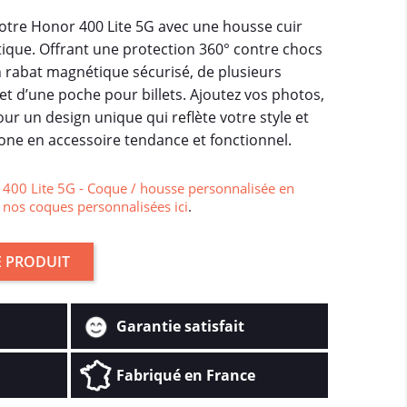
votre Honor 400 Lite 5G avec une housse cuir
atique. Offrant une protection 360° contre chocs
un rabat magnétique sécurisé, de plusieurs
t d’une poche pour billets. Ajoutez vos photos,
ur un design unique qui reflète votre style et
ne en accessoire tendance et fonctionnel.
400 Lite 5G - Coque / housse personnalisée en
 nos coques personnalisées ici
.
 PRODUIT
Garantie satisfait
Fabriqué en France