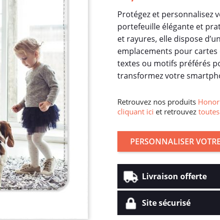
Protégez et personnalisez 
portefeuille élégante et pr
et rayures, elle dispose d’
emplacements pour cartes e
textes ou motifs préférés po
transformez votre smartpho
Retrouvez nos produits
Honor 
cliquant ici
et retrouvez
toutes
PERSONNALISER VOTRE
Livraison offerte
Site sécurisé