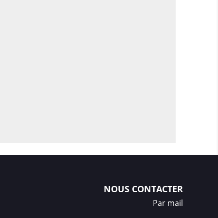
i maintient fermement le smartphone et
 sécurisée
pour protéger efficacement
és
pour minimiser les risques de fissures en
ter les micro-rayures sur l’écran.
e toute sa finesse et son design, tout en
rotégé.
ortefeuille – Plus qu’une
cessoire pratique
NOUS CONTACTER
le est bien plus qu’un simple étui : elle
Par mail
essoire multifonction
qui simplifie vos