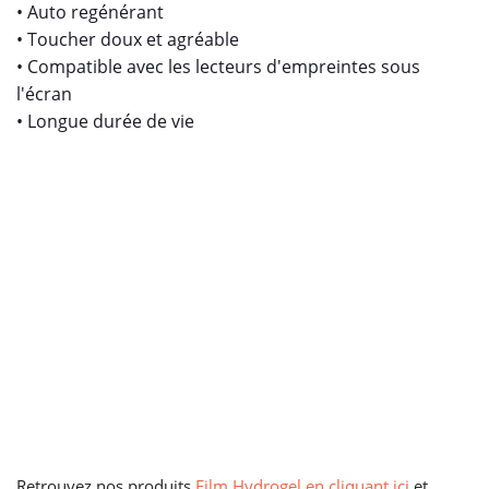
• Auto regénérant
• Toucher doux et agréable
• Compatible avec les lecteurs d'empreintes sous
l'écran
• Longue durée de vie
Retrouvez nos produits
Film Hydrogel en cliquant ici
et