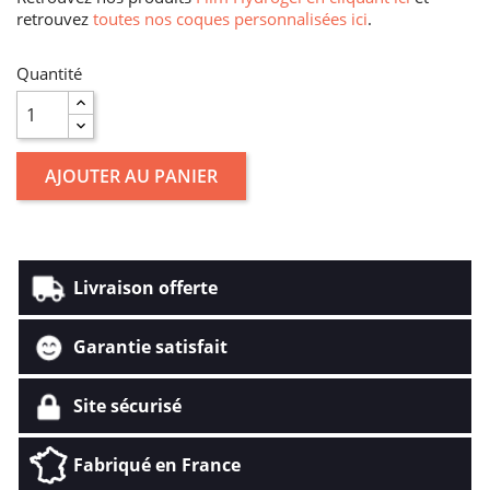
retrouvez
toutes nos coques personnalisées ici
.
Quantité
AJOUTER AU PANIER
Livraison offerte
Garantie satisfait
Site sécurisé
Fabriqué en France