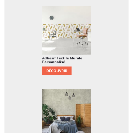
Adhésif Textile Murale
Personnalisé
DÉCOUVRIR