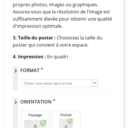
propres photos, images ou graphiques.
Assurez-vous que la résolution de l'image est
suffisamment élevée pour obtenir une qualité
d'impression optimale.
3. Taille du poster :
Choisissez la taille du
poster qui convient à votre espace.
4. Impression :
En quadri
*
FORMAT
chevron_right
Choisir une valeur dans la liste
*
ORIENTATION
chevron_right