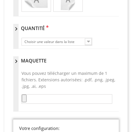
*
QUANTITÉ
chevron_right
Choisir une valeur dans la liste
MAQUETTE
chevron_right
Vous pouvez télécharger un maximum de 1
fichiers. Extensions autorisées: .pdf, .png, .jpeg,
.jpg, .ai, .eps
Votre configuration: