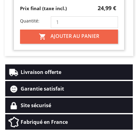
24,99 €
Prix final (taxe incl.)
Quantité:
AJOUTER AU PANIER

Livraison offerte
Garantie satisfait
Site sécurisé
Fabriqué en France