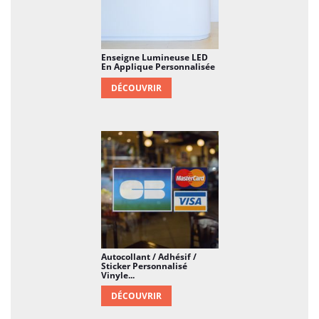
Enseigne Lumineuse LED
En Applique Personnalisée
DÉCOUVRIR
Autocollant / Adhésif /
Sticker Personnalisé
Vinyle...
DÉCOUVRIR