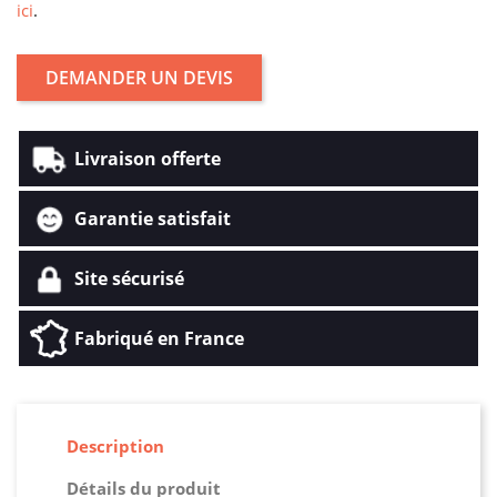
ici
.
DEMANDER UN DEVIS
Livraison offerte
Garantie satisfait
Site sécurisé
Fabriqué en France
Description
Détails du produit