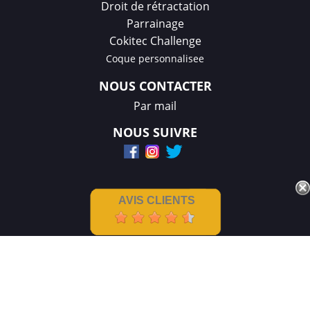
Droit de rétractation
Parrainage
Cokitec Challenge
Coque personnalisee
NOUS CONTACTER
Par mail
NOUS SUIVRE
AVIS CLIENTS
Mentions légales
|
CGV
Créations et réalisation :
GDM-Pixel
,
tous droits réservés