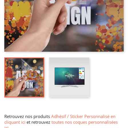
Retrouvez nos produits
Adhésif / Sticker Personnalisé en
cliquant ici
et retrouvez
toutes nos coques personnalisées
ici
.