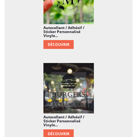
Autocollant / Adhésif /
Sticker Personnalisé
Vinyle...
DÉCOUVRIR
Autocollant / Adhésif /
Sticker Personnalisé
Vinyle...
DÉCOUVRIR