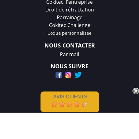
Cokitec, l'entreprise
Droit de rétractation
Parrainage
Cokitec Challenge
Coque personnalisee
NOUS CONTACTER
Par mail
NOUS SUIVRE
AVIS CLIENTS
Mentions légales
|
CGV
Créations et réalisation :
GDM-Pixel
,