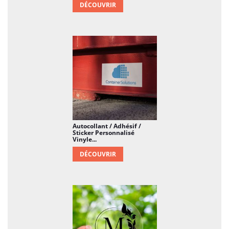
DÉCOUVRIR
Autocollant / Adhésif /
Sticker Personnalisé
Vinyle...
DÉCOUVRIR