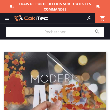
FRAIS DE PORTS OFFERTS SUR TOUTES LES
COMMANDES
shopping_cart


