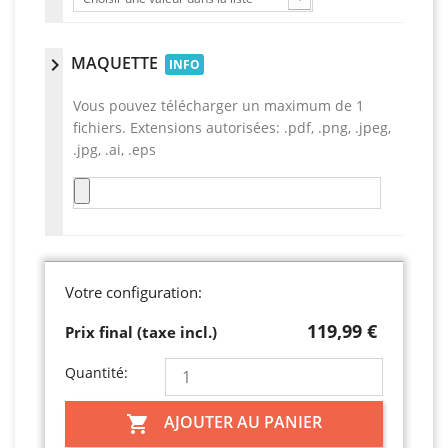
MAQUETTE
chevron_right
INFO
Vous pouvez télécharger un maximum de 1
fichiers. Extensions autorisées: .pdf, .png, .jpeg,
.jpg, .ai, .eps
Votre configuration:
119,99 €
Prix final (taxe incl.)
Quantité:
AJOUTER AU PANIER
