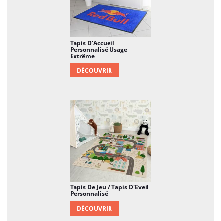
Tapis D'Accueil
Personnalisé Usage
Extrême
DÉCOUVRIR
Tapis De Jeu / Tapis D'Eveil
Personnalisé
DÉCOUVRIR