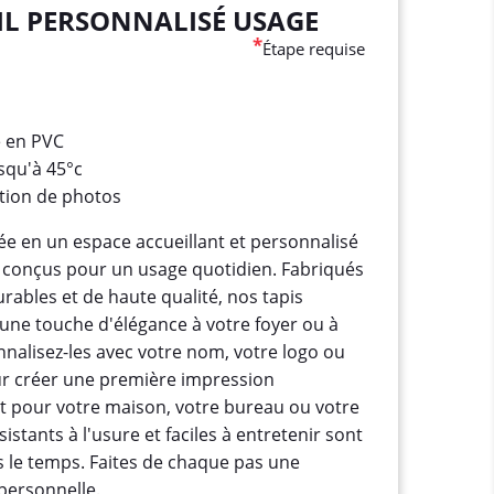
IL PERSONNALISÉ USAGE
*
Étape requise
e en PVC
squ'à 45°c
ction de photos
e en un espace accueillant et personnalisé
l conçus pour un usage quotidien. Fabriqués
rables et de haute qualité, nos tapis
une touche d'élégance à votre foyer ou à
nnalisez-les avec votre nom, votre logo ou
r créer une première impression
t pour votre maison, votre bureau ou votre
stants à l'usure et faciles à entretenir sont
 le temps. Faites de chaque pas une
personnelle.