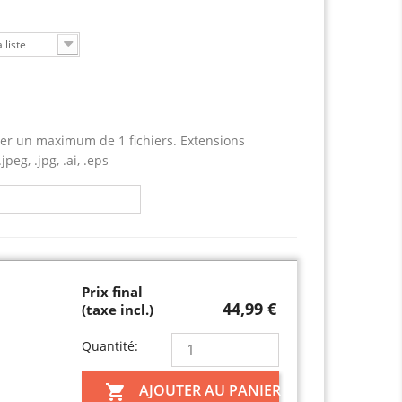
 liste
er un maximum de 1 fichiers. Extensions
jpeg, .jpg, .ai, .eps
Prix final
44,99 €
(taxe incl.)
Quantité:
AJOUTER AU PANIER
