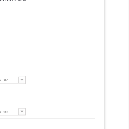
 liste
 liste