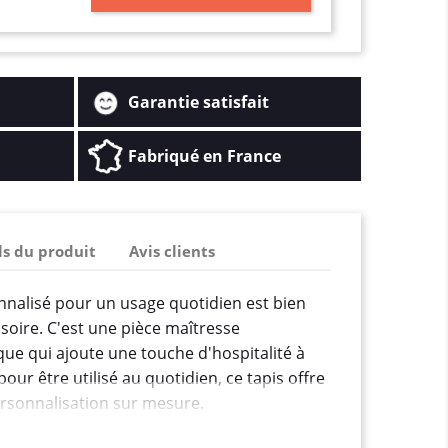
Garantie satisfait
Fabriqué en France
ls du produit
Avis clients
onnalisé pour un usage quotidien est bien
soire. C'est une pièce maîtresse
que qui ajoute une touche d'hospitalité à
our être utilisé au quotidien, ce tapis offre
personnalisation sur mesure.
s invités dès leur entrée, ce tapis offre une