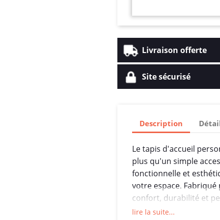
Livraison offerte
Site sécurisé
Description
Détai
Le tapis d'accueil pers
plus qu'un simple acces
fonctionnelle et esthéti
votre espace. Fabriqué p
confort, durabilité et 
lire la suite...
Conçu pour accueillir vo