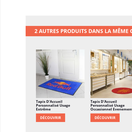
2 AUTRES PRODUITS DANS LA MÊME C
Tapis D'Accueil
Tapis D'Accueil
Personnalisé Usage
Personnalisé Usage
Extrême
Occasionnel Evenement
DÉCOUVRIR
DÉCOUVRIR