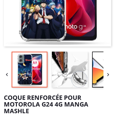


COQUE RENFORCÉE POUR
MOTOROLA G24 4G MANGA
MASHLE