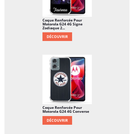
Coque Renforcée Pour
Motorola G24 4G Signe
Zodiaque 2...
DÉCOUVRIR
Coque Renforcée Pour
Motorola G24 4G Converse
DÉCOUVRIR