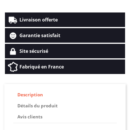
Livraison offerte
Garantie satisfait
Site sécurisé
Fabriqué en France
Description
Détails du produit
Avis clients