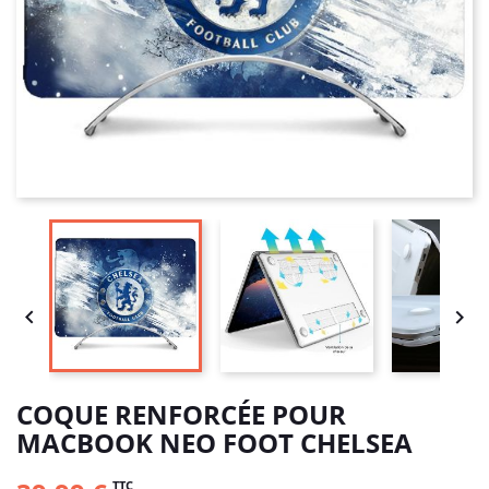


COQUE RENFORCÉE POUR
MACBOOK NEO FOOT CHELSEA
TTC