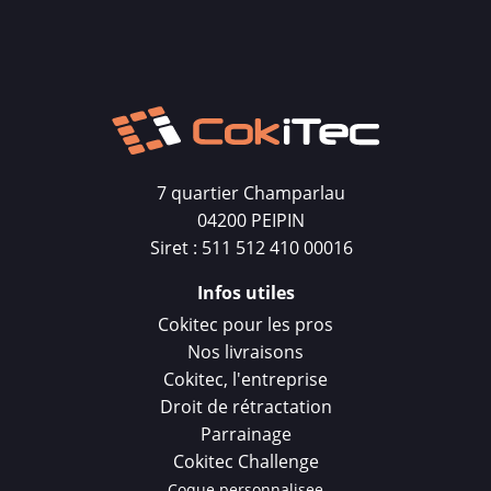
7 quartier Champarlau
04200 PEIPIN
Siret : 511 512 410 00016
Infos utiles
Cokitec pour les pros
Nos livraisons
Cokitec, l'entreprise
Droit de rétractation
Parrainage
Cokitec Challenge
Coque personnalisee