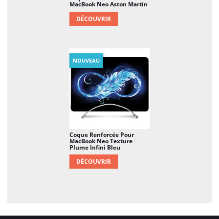
MacBook Neo Aston Martin
DÉCOUVRIR
NOUVEAU
Coque Renforcée Pour
MacBook Neo Texture
Plume Infini Bleu
DÉCOUVRIR