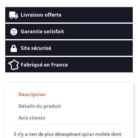
Livraison offerte
Garantie satisfait
Site sécurisé
Fabriqué en France
Description
Détails du produit
Avis clients
Il n'y a rien de plus désespérant qu'un mobile dont