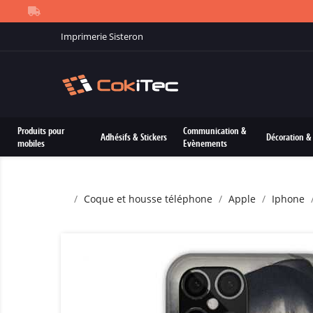
Imprimerie Sisteron
Produits pour
Communication &
Adhésifs & Stickers
Décoration & 
mobiles
Evènements
Coque et housse téléphone
Apple
Iphone