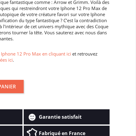
dique fantastique comme : Arrow et Grimm. Voilà des
ques qui restreindront votre Iphone 12 Pro Max de
 utopique de votre créature favori sur votre Iphone
fication du type fantastique ? C’est la contradiction
z à l'intérieur de cet univers mythique avec des Coque
erons tourner la tête. Vous sauterez avec nous dans
nantes.
Iphone 12 Pro Max en cliquant ici
et retrouvez
ées ici
.
PANIER
Garantie satisfait
Fabriqué en France