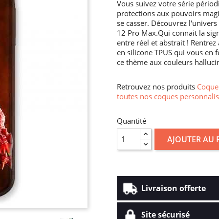
Vous suivez votre série pério
protections aux pouvoirs magi
se casser. Découvrez l'univers
12 Pro Max.Qui connait la signi
entre réel et abstrait ! Rentre
en silicone TPUS qui vous en f
ce thème aux couleurs halluci
Retrouvez nos produits
Coque 
toutes nos coques personnalis
Quantité
AJOUTER AU 
Livraison offerte
Site sécurisé