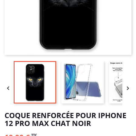


COQUE RENFORCÉE POUR IPHONE
12 PRO MAX CHAT NOIR
TTC