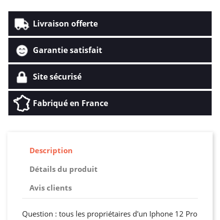
Livraison offerte
Garantie satisfait
Site sécurisé
Fabriqué en France
Description
Détails du produit
Avis clients
Question : tous les propriétaires d'un Iphone 12 Pro