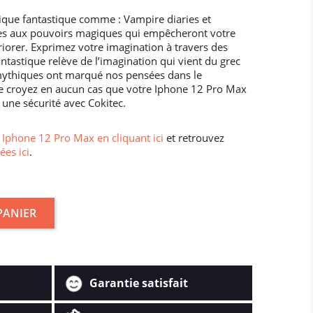
dique fantastique comme : Vampire diaries et
ses aux pouvoirs magiques qui empêcheront votre
iorer. Exprimez votre imagination à travers des
ntastique relève de l’imagination qui vient du grec
mythiques ont marqué nos pensées dans le
e croyez en aucun cas que votre Iphone 12 Pro Max
 une sécurité avec Cokitec.
Iphone 12 Pro Max en cliquant ici
et retrouvez
ées ici
.
PANIER
Garantie satisfait