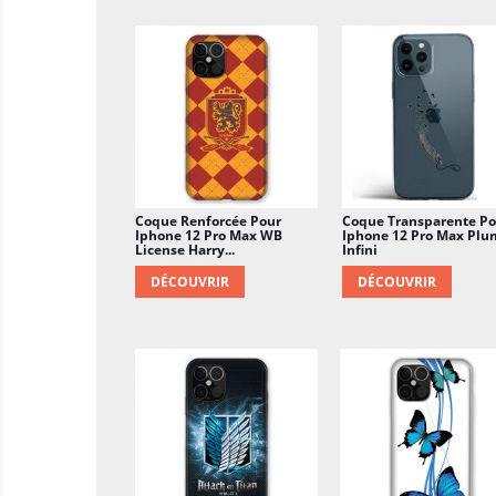
Coque Renforcée Pour
Coque Transparente Po
Iphone 12 Pro Max WB
Iphone 12 Pro Max Plu
License Harry...
Infini
DÉCOUVRIR
DÉCOUVRIR