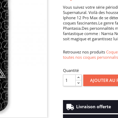
Vous suivez votre série pério
Supernatural. Voilà des hous
Iphone 12 Pro Max de se déter
coques fascinantes.Le genre fa
Phantasia.Des personnalités 
fantastique comme : Narnia N
soit magique et garantissez lui
Retrouvez nos produits
Coque 
toutes nos coques personnalis
Quantité
AJOUTER AU 
Livraison offerte