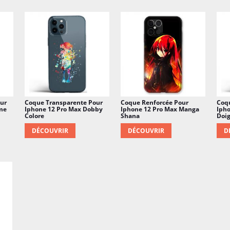
ur
Coque Transparente Pour
Coque Renforcée Pour
Coq
me
Iphone 12 Pro Max Dobby
Iphone 12 Pro Max Manga
Ipho
Colore
Shana
Doig
DÉCOUVRIR
DÉCOUVRIR
D