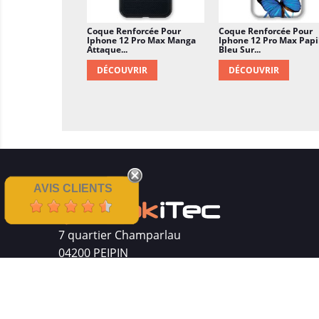
Coque Renforcée Pour
Coque Renforcée Pour
Iphone 12 Pro Max Manga
Iphone 12 Pro Max Papi
Attaque...
Bleu Sur...
DÉCOUVRIR
DÉCOUVRIR
AVIS CLIENTS
7 quartier Champarlau
04200 PEIPIN
Siret : 511 512 410 00016