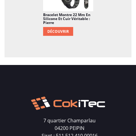
Bracelet Montre 22 Mm En
Silicone Et Cuir Véritable :
Pierre
DÉCOUVRIR
7 quartier Champarlau
04200 PEIPIN
Siret : 511 512 410 00016