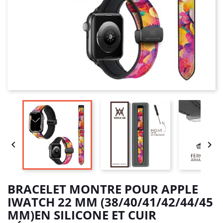


BRACELET MONTRE POUR APPLE
IWATCH 22 MM (38/40/41/42/44/45
MM)EN SILICONE ET CUIR