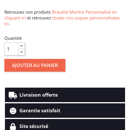
Retrouvez nos produits
Bracelet Montre Personnalisé en
cliquant ici
et retrouvez
toutes nos coques personnalisées
ici
.
Quantité
AJOUTER AU PANIER
Livraison offerte
Garantie satisfait
Site sécurisé