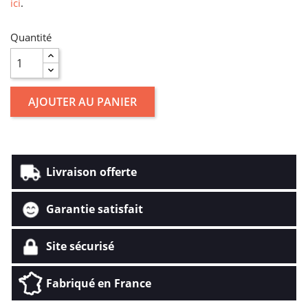
ici
.
Quantité
AJOUTER AU PANIER
Livraison offerte
Garantie satisfait
Site sécurisé
Fabriqué en France