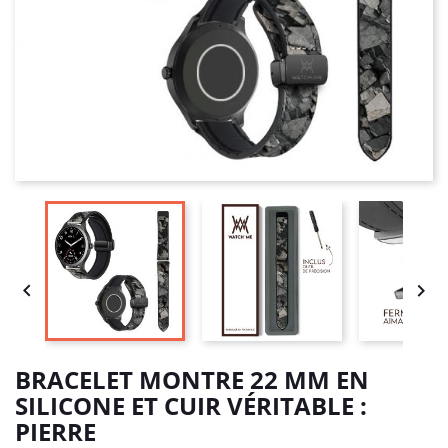


BRACELET MONTRE 22 MM EN
SILICONE ET CUIR VÉRITABLE :
PIERRE