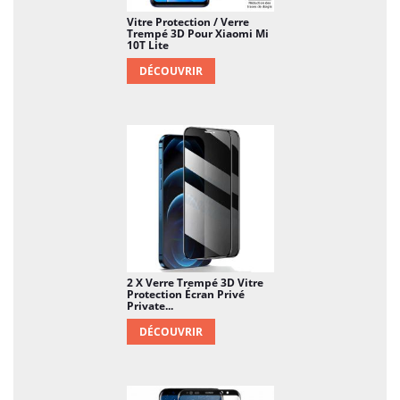
Vitre Protection / Verre
Trempé 3D Pour Xiaomi Mi
10T Lite
DÉCOUVRIR
2 X Verre Trempé 3D Vitre
Protection Écran Privé
Private...
DÉCOUVRIR