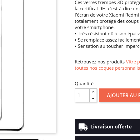
Ces verres trempés 3D protège
la certificat 9H, c’est-à-dire 
l’écran de votre Xiaomi Redmi 
totalement protégé des coups et 
votre smartphone.
• Très résistant dû à son épais
• Se remplace assez facilemen
• Sensation au toucher imperc
Retrouvez nos produits
Vitre 
toutes nos coques personnalis
Quantité
AJOUTER AU 
Livraison offerte