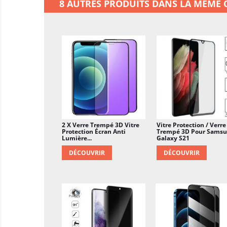
8 AUTRES PRODUITS DANS LA MÊME C
2 X Verre Trempé 3D Vitre
Vitre Protection / Verre
Protection Écran Anti
Trempé 3D Pour Sams
Lumière...
Galaxy S21
DÉCOUVRIR
DÉCOUVRIR