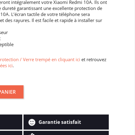
ront intégralement votre Xiaomi Redmi 10A. Ils ont
une dureté garantissant une excellente protection de
10A. L’écran tactile de votre téléphone sera
des rayures. Il est facile et rapide à installer sur
seur
t
eptible
protection / Verre trempé en cliquant ici
et retrouvez
ées ici
.
PANIER
Garantie satisfait