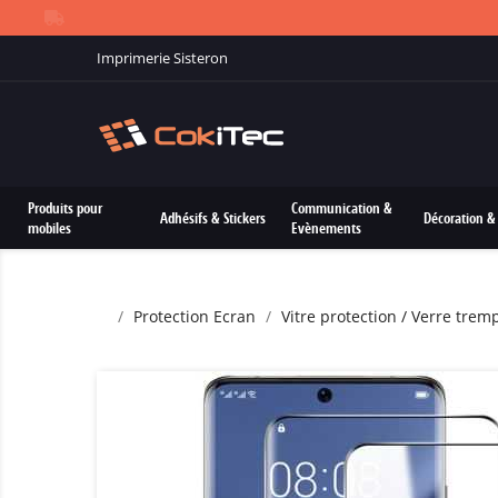
Imprimerie Sisteron
Produits pour
Communication &
Adhésifs & Stickers
Décoration & 
mobiles
Evènements
Protection Ecran
Vitre protection / Verre trem