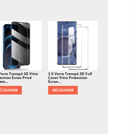
Verre Trempé 3D Vitre
2 X Verre Trempé 3D Full
ection Écran Privé
Cover Vitre Protection
te...
Écran...
ÉCOUVRIR
DÉCOUVRIR