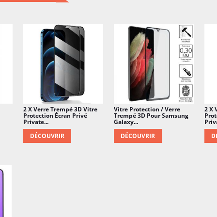
2 X Verre Trempé 3D Vitre
Vitre Protection / Verre
2 X 
Protection Écran Privé
Trempé 3D Pour Samsung
Prot
Private...
Galaxy...
Priva
DÉCOUVRIR
DÉCOUVRIR
D