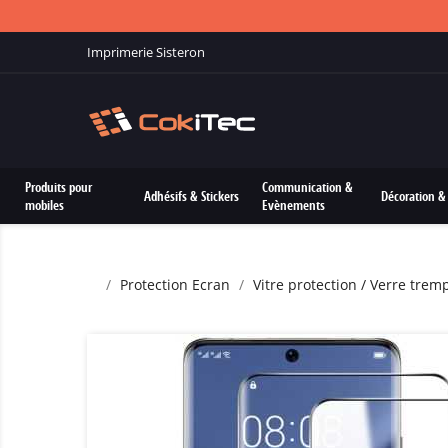
Imprimerie Sisteron
Produits pour
Communication &
Adhésifs & Stickers
Décoration & 
mobiles
Evènements
Protection Ecran
Vitre protection / Verre trem