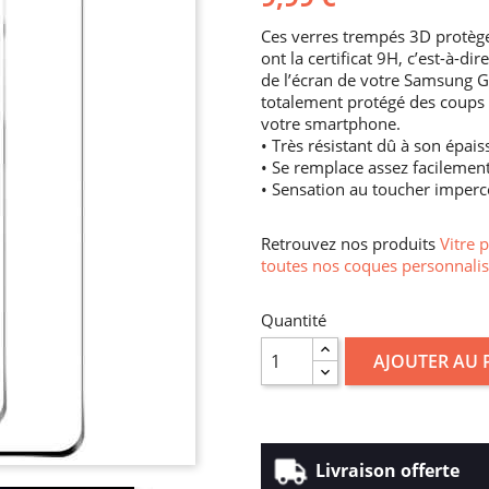
Ces verres trempés 3D protège
ont la certificat 9H, c’est-à-d
de l’écran de votre Samsung Ga
totalement protégé des coups et 
votre smartphone.
• Très résistant dû à son épais
• Se remplace assez facilemen
• Sensation au toucher imperc
Retrouvez nos produits
Vitre 
toutes nos coques personnalis
Quantité
AJOUTER AU 
Livraison offerte