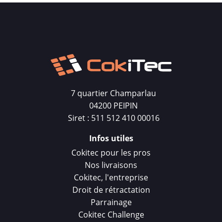
7 quartier Champarlau
04200 PEIPIN
Siret : 511 512 410 00016
Infos utiles
Cokitec pour les pros
Nos livraisons
Cokitec, l'entreprise
Droit de rétractation
Parrainage
Cokitec Challenge