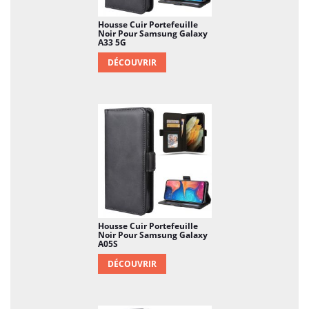
votre Xiaomi Redmi Note 11 Pro n'en sera que plus
beau.
Housse Cuir Portefeuille
Noir Pour Samsung Galaxy
A33 5G
DÉCOUVRIR
Housse Cuir Portefeuille
Noir Pour Samsung Galaxy
A05S
DÉCOUVRIR