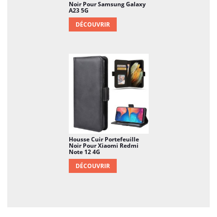
Noir Pour Samsung Galaxy
A23 5G
DÉCOUVRIR
Housse Cuir Portefeuille
Noir Pour Xiaomi Redmi
Note 12 4G
DÉCOUVRIR