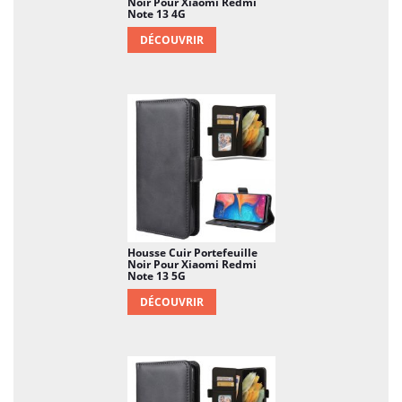
Noir Pour Xiaomi Redmi
Note 13 4G
DÉCOUVRIR
Housse Cuir Portefeuille
Noir Pour Xiaomi Redmi
Note 13 5G
DÉCOUVRIR