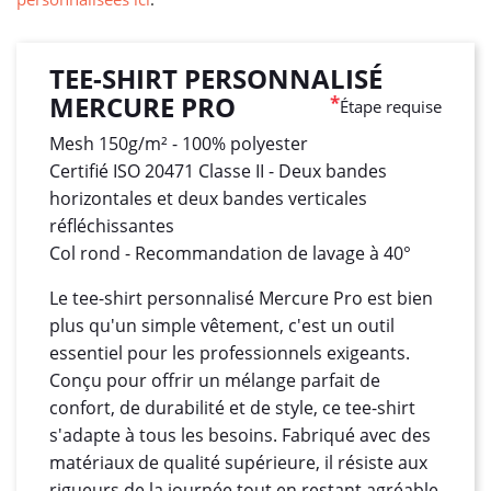
TEE-SHIRT PERSONNALISÉ
MERCURE PRO
*
Étape requise
Mesh 150g/m² - 100% polyester
Certifié ISO 20471 Classe II - Deux bandes
horizontales et deux bandes verticales
réfléchissantes
Col rond - Recommandation de lavage à 40°
Le tee-shirt personnalisé Mercure Pro est bien
plus qu'un simple vêtement, c'est un outil
essentiel pour les professionnels exigeants.
Conçu pour offrir un mélange parfait de
confort, de durabilité et de style, ce tee-shirt
s'adapte à tous les besoins. Fabriqué avec des
matériaux de qualité supérieure, il résiste aux
rigueurs de la journée tout en restant agréable