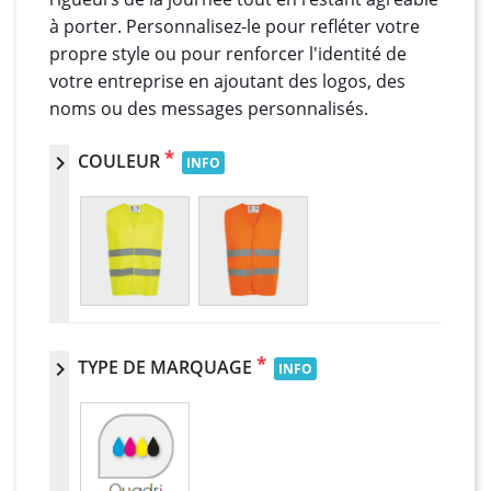
à porter. Personnalisez-le pour refléter votre
propre style ou pour renforcer l'identité de
votre entreprise en ajoutant des logos, des
noms ou des messages personnalisés.
*
COULEUR
chevron_right
INFO
*
TYPE DE MARQUAGE
chevron_right
INFO