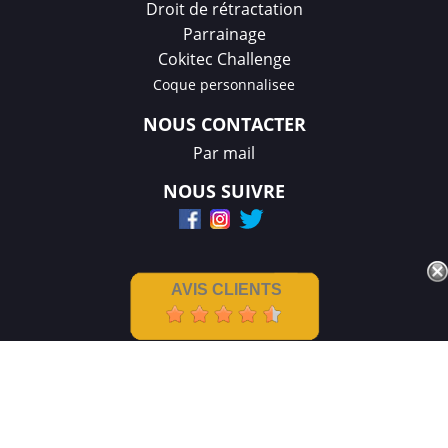
Droit de rétractation
Parrainage
Cokitec Challenge
Coque personnalisee
NOUS CONTACTER
Par mail
NOUS SUIVRE
AVIS CLIENTS
Mentions légales
|
CGV
Créations et réalisation :
GDM-Pixel
,
tous droits réservés