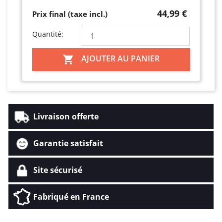
44,99 €
Prix final (taxe incl.)
Quantité:
AJOUTER AU PANIER

Livraison offerte
Garantie satisfait
Site sécurisé
Fabriqué en France