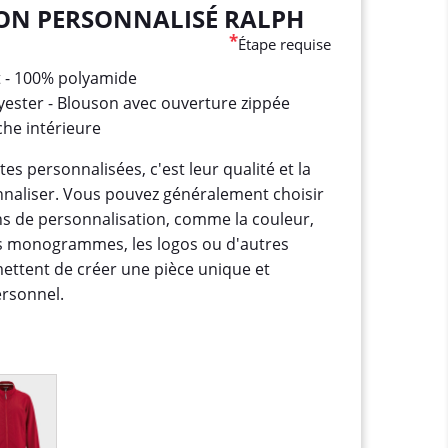
SON PERSONNALISÉ RALPH
*
Étape requise
t - 100% polyamide
yester - Blouson avec ouverture zippée
he intérieure
tes personnalisées, c'est leur qualité et la
onnaliser. Vous pouvez généralement choisir
ns de personnalisation, comme la couleur,
les monogrammes, les logos ou d'autres
ettent de créer une pièce unique et
ersonnel.