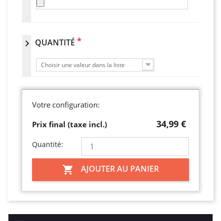
*
QUANTITÉ
chevron_right
Choisir une valeur dans la liste
Votre configuration:
34,99 €
Prix final (taxe incl.)
Quantité:
AJOUTER AU PANIER
