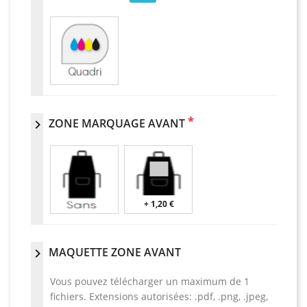
*
ZONE MARQUAGE AVANT
chevron_right
+ 1,20 €
MAQUETTE ZONE AVANT
chevron_right
Vous pouvez télécharger un maximum de 1
fichiers. Extensions autorisées: .pdf, .png, .jpeg,