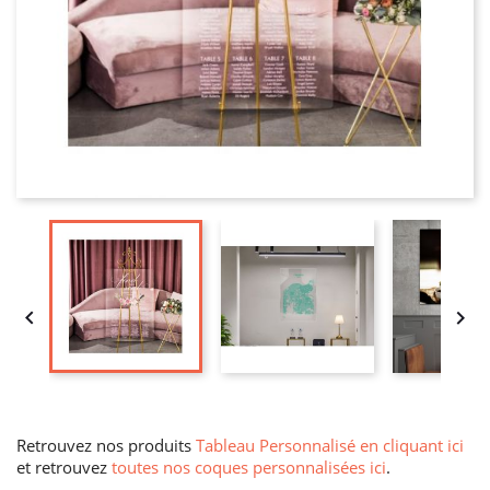


Retrouvez nos produits
Tableau Personnalisé en cliquant ici
et retrouvez
toutes nos coques personnalisées ici
.