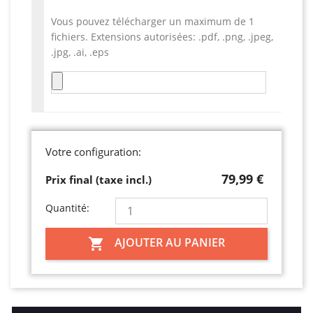
Vous pouvez télécharger un maximum de 1
fichiers. Extensions autorisées: .pdf, .png, .jpeg,
.jpg, .ai, .eps
Votre configuration:
79,99 €
Prix final (taxe incl.)
Quantité:
AJOUTER AU PANIER
