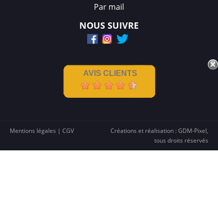
Par mail
NOUS SUIVRE
AVIS CLIENTS
Mentions légales
|
CGV
Créations et réalisation :
GDM-Pixel
,
tous droits réservés