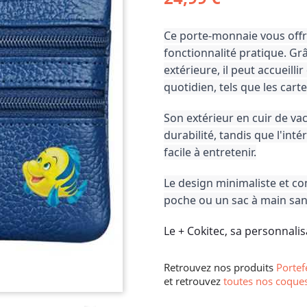
Ce porte-monnaie vous offri
fonctionnalité pratique. Gr
extérieure, il peut accueillir
quotidien, tels que les carte
Son extérieur en cuir de vac
durabilité, tandis que l'inté
facile à entretenir.
Le design minimaliste et co
poche ou un sac à main san
Le + Cokitec, sa personnalis
Retrouvez nos produits
Portef
et retrouvez
toutes nos coques