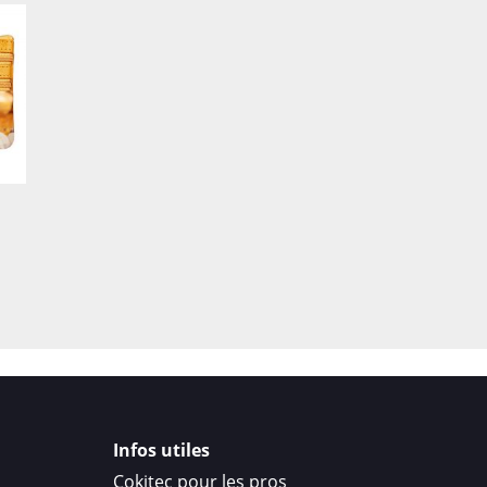
Infos utiles
Cokitec pour les pros