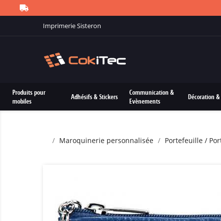
Imprimerie Sisteron
Produits pour
Communication &
Adhésifs & Stickers
Décoration & 
mobiles
Evènements
Maroquinerie personnalisée
Portefeuille / P