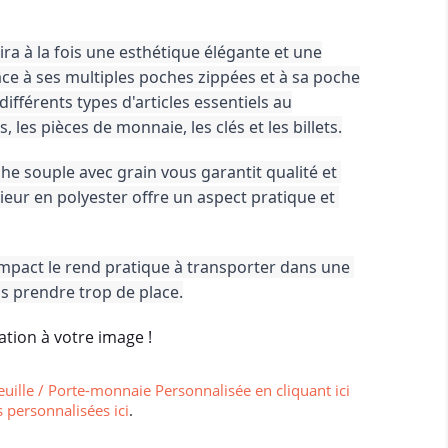
ra à la fois une esthétique élégante et une
âce à ses multiples poches zippées et à sa poche
 différents types d'articles essentiels au
s, les pièces de monnaie, les clés et les billets.
he souple avec grain vous garantit qualité et 
rieur en polyester offre un aspect pratique et 
mpact le rend pratique à transporter dans une 
s prendre trop de place.
ation à votre image !
euille / Porte-monnaie Personnalisée en cliquant ici
 personnalisées ici
.